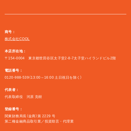
商号：
株式会社COOL
本店所在地：
〒154-0004 東京都世田谷区太子堂2-8-7太子堂ハイランドビル2階
電話番号：
0120-988-539（13:00～16:00 土日祝日を除く）
代表者：
代表取締役 河原 克樹
登録番号：
関東財務局長（金商）第 2229 号
第二種金融商品取引業／投資助言・代理業