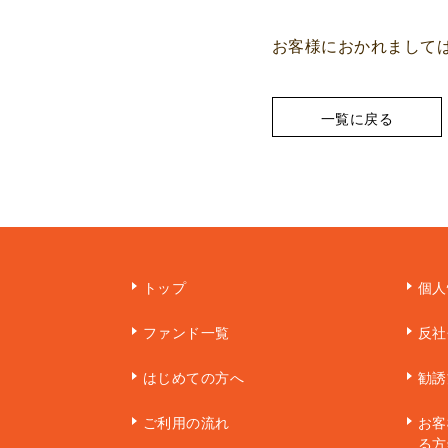
お客様におかれまして
一覧に戻る
トップ
個人
ファンド一覧
反社
はじめての方へ
勧誘
ご利用の流れ
お客
る方