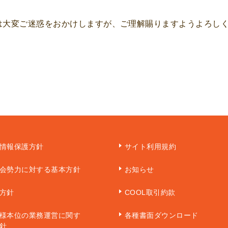
は大変ご迷惑をおかけしますが、ご理解賜りますようよろし
情報保護方針
サイト利用規約
会勢力に対する基本方針
お知らせ
方針
COOL取引約款
様本位の業務運営に関す
各種書面ダウンロード
針