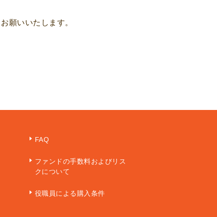
くお願いいたします。
FAQ
ファンドの手数料およびリス
クについて
役職員による購入条件