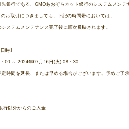
引先銀行である、GMOあおぞらネット銀行のシステムメンテ
下のお取引につきましても、下記の時間帯においては、
のシステムメンテナンス完了後に順次反映されます。
日時】
5：00 ～ 2024年07月16日(火) 08：30
予定時間を延長、または早める場合がございます。予めご了
銀行以外からのご入金