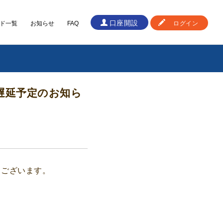
口座開設
ド一覧
お知らせ
FAQ
ログイン
遅延予定のお知ら
うございます。